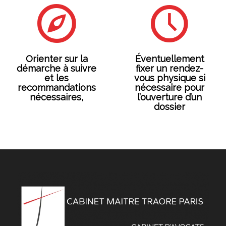
Orienter sur la
Éventuellement
démarche à suivre
fixer un rendez-
et les
vous physique si
recommandations
nécessaire pour
nécessaires,
l’ouverture d’un
dossier